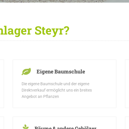
lager Steyr?
Eigene Baumschule
Die eigene Baumschule und der eigene
Direktverkauf ermöglicht uns ein breites
Angebot an Pflanzen
Bäume & andere Gehölzer