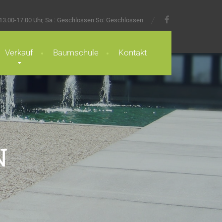
/13.00-17.00 Uhr, Sa : Geschlossen So: Geschlossen
Verkauf
Baumschule
Kontakt
N