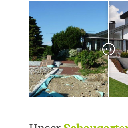
Unser
Schaugarte