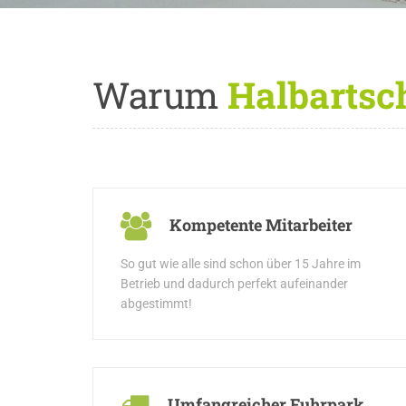
Warum
Halbartsch
Kompetente Mitarbeiter
So gut wie alle sind schon über 15 Jahre im
Betrieb und dadurch perfekt aufeinander
abgestimmt!
Umfangreicher Fuhrpark